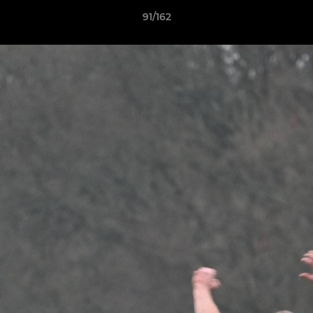
91/162